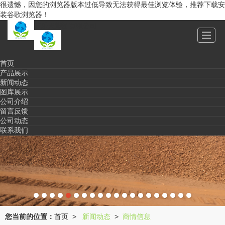
很遗憾，因您的浏览器版本过低导致无法获得最佳浏览体验，推荐下载安
装谷歌浏览器！
江苏乐天能源有限公司
首页
产品展示
新闻动态
图库展示
公司介绍
留言反馈
公司动态
联系我们
您当前的位置：
首页
新闻动态
商情信息
>
>