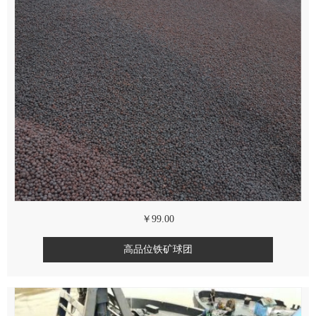
￥99.00
高品位铁矿球团