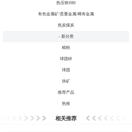
热压铁HBI
有色金属矿/贵重金属/稀有金属
焦炭煤炭
- 新分类
精粉
球团碎
球团
块矿
推荐产品
热推
相关推荐