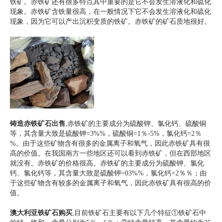
铁矿。赤铁矿还有很多特点其中重要的是它不会发生溶液化和硫化
现象。赤铁矿含铁量很高，在一般情况下它不会发生溶液化和硫化
现象，因为它可以产出沉积变质的铁矿。赤铁矿的矿石质地很好。
铸造赤铁矿石出售
,赤铁矿的主要成分为硫酸钾、氯化钙、硫酸铜
等，其含量大致是硫酸钾=3%%，硫酸铜=1％-5%，氯化钙=2％
%。由于这些矿物含有很多的金属离子和氧气，因此赤铁矿具有很
高的价值。在我国南方一些地区还可以看到赤铁矿，但在西部地区
就没有。赤铁矿的价格很高。赤铁矿的主要成分为硫酸钾、氯化
钙、氯化钙等，其含量大致是硫酸钾=03%%，氯化钙=2％％；由
于这些矿物含有较多的金属离子和氧气，因此赤铁矿具有很高的价
值。
澳大利亚铁矿石购买
,目前铁矿石主要有以下几个特征①铁矿石中