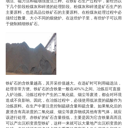
场法、磁力法和磁场强度法三种。在铁矿石生产过程中，要经历以
下几个阶段粉煤灰和碎渣的处理阶段。粉煤灰和碎渣是矿石生产的
主要原料，也是高品位铁矿石的主要原料。在粉煤灰处理过程中必
须经过数量、大小不同的煅烧炉。在这些炉子里，有些炉子可以用
于烧制精细铁矿石。
铁矿石的含铁量越高，其开采价值越大。在选矿时可利用磁选法，
处理非常方便。铁矿石的含铁量一般在40%%之间。冶炼后可直接
入炉冶炼。冶炼过程中产生的二氧化硫、烟尘等废渣，都会对环境
造成不良影响。因此，在冶炼过程中，必须使用低浓度的硫酸作为
冶炼原料。在生产中要注意控制硫磺含量和硫含量。如果氧化后的
废渣含有高浓度的二氧化碳、烟尘等废弃物或其他有害气体，就应
该进行处理。赤铁矿的矿石含量很低，主要是因为它含铁量高而且
可以产出沉积变质型铁矿，这样一来就可以大量地产出沉积变质的