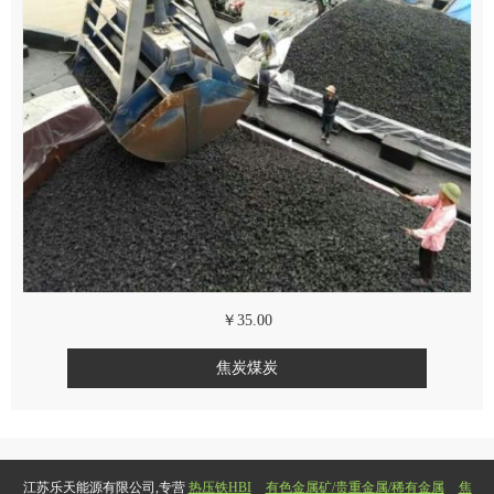
￥35.00
焦炭煤炭
江苏乐天能源有限公司,专营
热压铁HBI
有色金属矿/贵重金属/稀有金属
焦