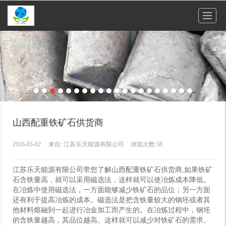
很遗憾，因您的浏览器版本过低导致无法获得最佳浏览体验，推荐下载安装谷歌浏览器！
山西配重铁矿石供货商
2026-05-02
来自:
江苏乐天能源有限公司
浏览次数:38
江苏乐天能源有限公司带您了解山西配重铁矿石供货商,如果铁矿
石含铁量高，就可以采用磁选法，这样就可以使冶炼成本降低。
在冶炼中使用磁选法，一方面能够减少铁矿石的品位；另一方面
还有利于提高冶炼的成本。磁选法是把含铁量较大的钢坯或者其
他材料熔融到一起进行冶金加工而产生的。在冶炼过程中，钢坯
的含铁量越高，其品位越高。这样就可以减少对铁矿石的需求。