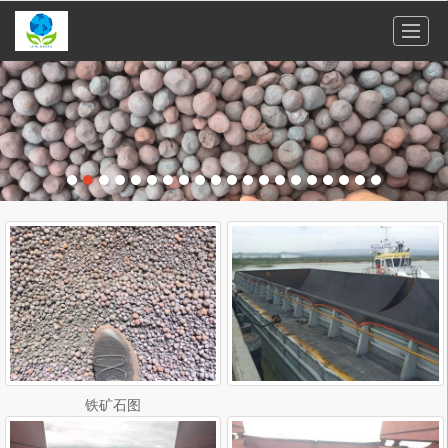
很遗憾，因您的浏览器版本过低导致无法获得最佳浏览体验，推荐下载安装谷歌浏览器！
铁矿石图