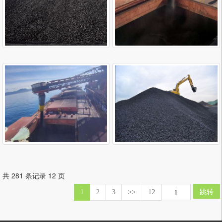
共 281 条记录 12 页
跳转
1
2
3
>>
12